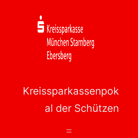
Zum
Inhalt
springen
Kreissparkassenpok
al der Schützen