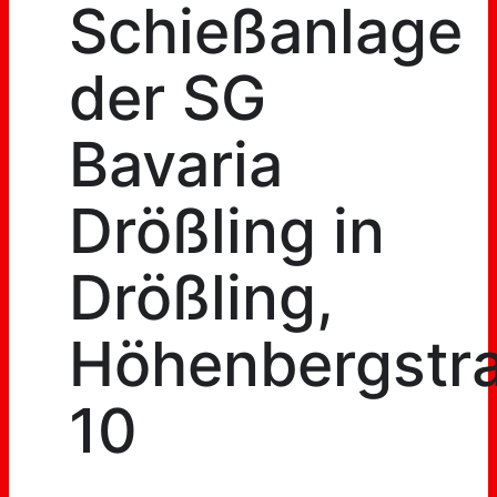
Schießanlage
der SG
Bavaria
Drößling in
Drößling,
Höhenbergstr
10