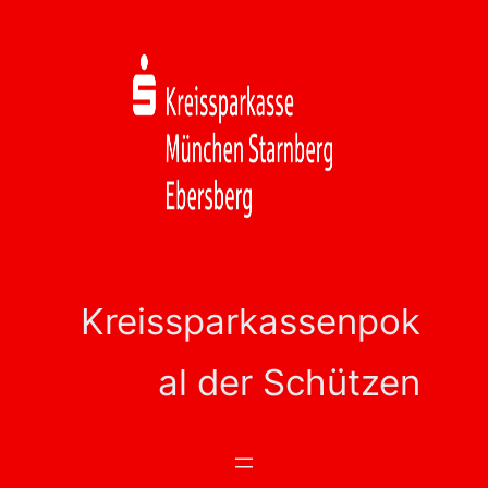
Zum
Inhalt
springen
Kreissparkassenpok
al der Schützen