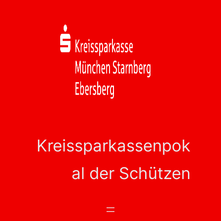
Zum
Inhalt
springen
Kreissparkassenpok
al der Schützen