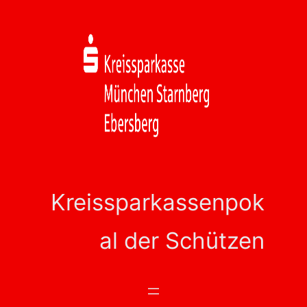
Zum
Inhalt
springen
Kreissparkassenpok
al der Schützen