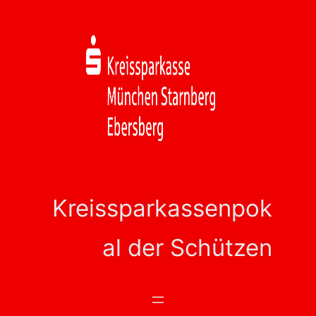
Zum
Inhalt
springen
Kreissparkassenpok
al der Schützen