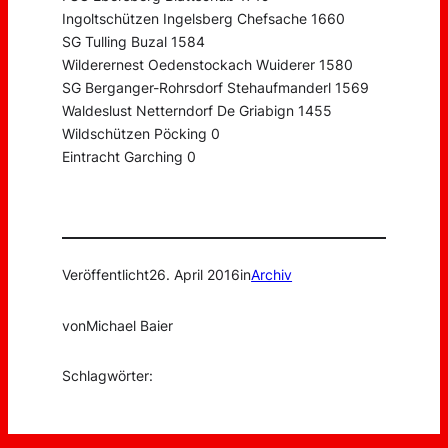
Ingoltschützen Ingelsberg Chefsache 1660
SG Tulling Buzal 1584
Wilderernest Oedenstockach Wuiderer 1580
SG Berganger-Rohrsdorf Stehaufmanderl 1569
Waldeslust Netterndorf De Griabign 1455
Wildschützen Pöcking 0
Eintracht Garching 0
Veröffentlicht
26. April 2016
in
Archiv
von
Michael Baier
Schlagwörter: