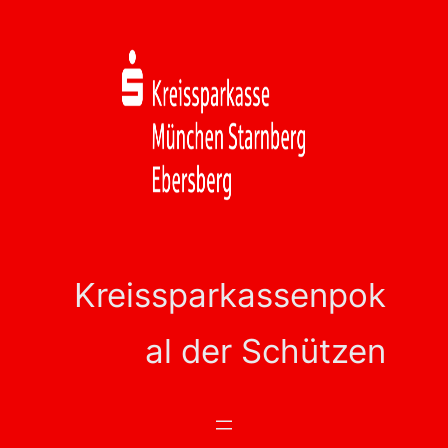
Zum
Inhalt
springen
Kreissparkassenpok
al der Schützen