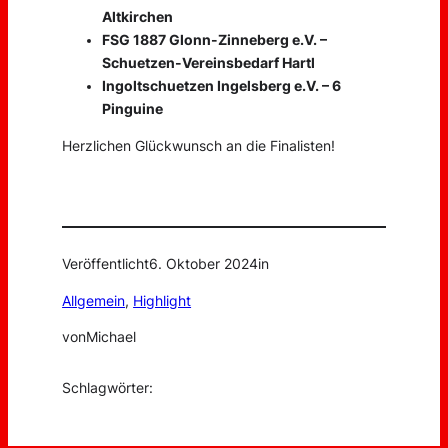
Altkirchen
FSG 1887 Glonn-Zinneberg e.V. –
Schuetzen-Vereinsbedarf Hartl
Ingoltschuetzen Ingelsberg e.V. – 6
Pinguine
Herzlichen Glückwunsch an die Finalisten!
Veröffentlicht
6. Oktober 2024
in
Allgemein
, 
Highlight
von
Michael
Schlagwörter: