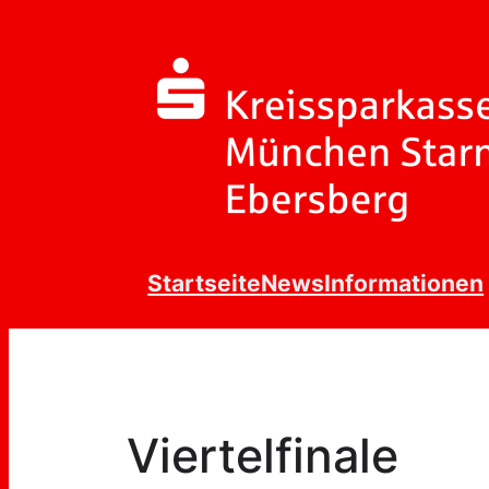
Zum
Inhalt
springen
Startseite
News
Informationen
Viertelfinale